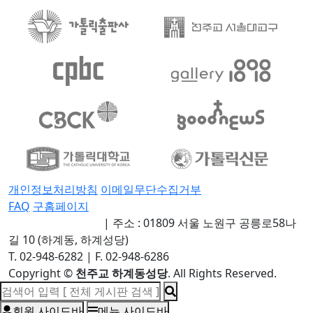
개인정보처리방침
이메일무단수집거부
FAQ
구홈페이지
천주교 하계동성당
|
주소 : 01809 서울 노원구 공릉로58나
길 10 (하계동, 하계성당)
T. 02-948-6282
|
F. 02-948-6286
Copyright
©
천주교 하계동성당
. All Rights Reserved.
회원 사이드바
메뉴 사이드바